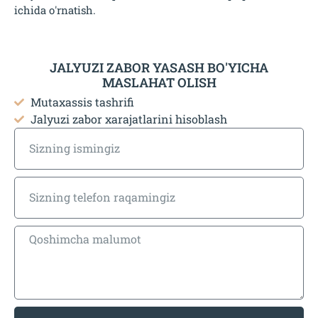
ichida o'rnatish.
JALYUZI ZABOR YASASH BO'YICHA
MASLAHAT OLISH
Mutaxassis tashrifi
Jalyuzi zabor xarajatlarini hisoblash