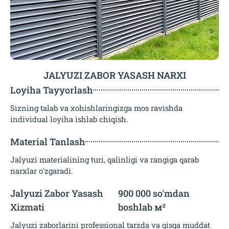
JALYUZI ZABOR YASASH NARXI
Loyiha Tayyorlash
Sizning talab va xohishlaringizga mos ravishda
individual loyiha ishlab chiqish.
Material Tanlash
Jalyuzi materialining turi, qalinligi va rangiga qarab
narxlar o'zgaradi.
Jalyuzi Zabor Yasash
900 000 so'mdan
Xizmati
boshlab м²
Jalyuzi zaborlarini professional tarzda va qisqa muddat