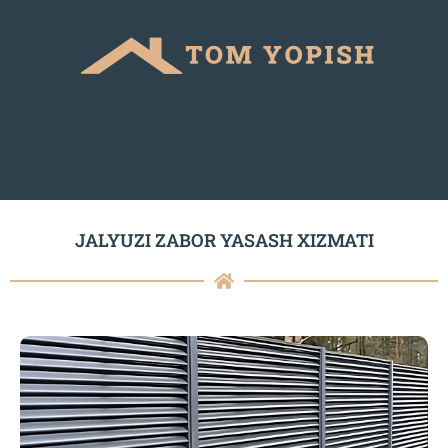
JALYUZI ZABOR YASASH XIZMATI